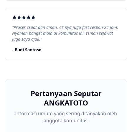
"Proses cepat dan aman. CS nya juga fast respon 24 jam.
Nyaman banget main di komunitas ini, teman sejawat
juga saya ajak."
- Budi Santoso
Pertanyaan Seputar
ANGKATOTO
Informasi umum yang sering ditanyakan oleh
anggota komunitas.