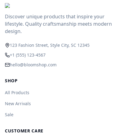
Discover unique products that inspire your
lifestyle. Quality craftsmanship meets modern
design.
123 Fashion Street, Style City, SC 12345
+1 (555) 123-4567
hello@bloomshop.com
SHOP
All Products
New Arrivals
Sale
CUSTOMER CARE