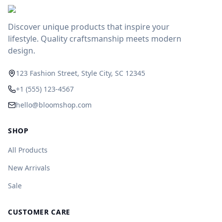
Discover unique products that inspire your
lifestyle. Quality craftsmanship meets modern
design.
123 Fashion Street, Style City, SC 12345
+1 (555) 123-4567
hello@bloomshop.com
SHOP
All Products
New Arrivals
Sale
CUSTOMER CARE