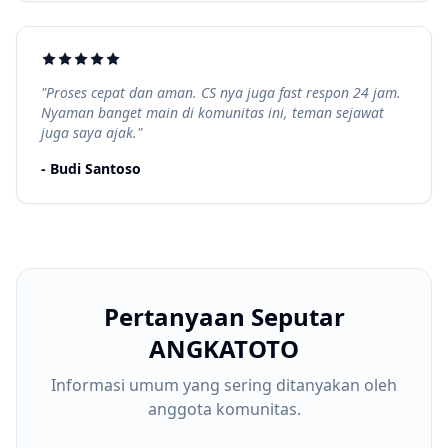
"Proses cepat dan aman. CS nya juga fast respon 24 jam.
Nyaman banget main di komunitas ini, teman sejawat
juga saya ajak."
- Budi Santoso
Pertanyaan Seputar
ANGKATOTO
Informasi umum yang sering ditanyakan oleh
anggota komunitas.