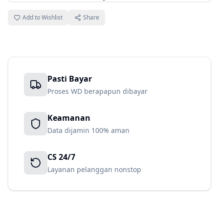
Add to Wishlist
Share
Pasti Bayar
Proses WD berapapun dibayar
Keamanan
Data dijamin 100% aman
CS 24/7
Layanan pelanggan nonstop