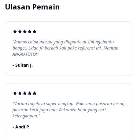
Ulasan Pemain
"Rumus colok macau yang diupdate di sini ngebantu
banget. Udah JP berkali-kali pake referensi ini. Mantap
ANGKATOTO!"
- Sultan J.
"Varian togelnya super lengkap. Gak cuma pasaran besar,
pasaran kecil juga ada. Rekomen buat yang cari
kelengkapan."
- Andi P.