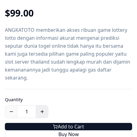
$99.00
ANGKATOTO memberikan akses ribuan game lottery
lotto dengan informasi akurat mengenai prediksi
seputar dunia togel online tidak hanya itu bersama
kami juga tersedia pilihan game paling populer yaitu
slot server thailand sudah lengkap murah dan dijamin
kemananannya jadi tunggu apalagi gas daftar
sekarang.
Quantity
1
Add to Cart
Buy Now