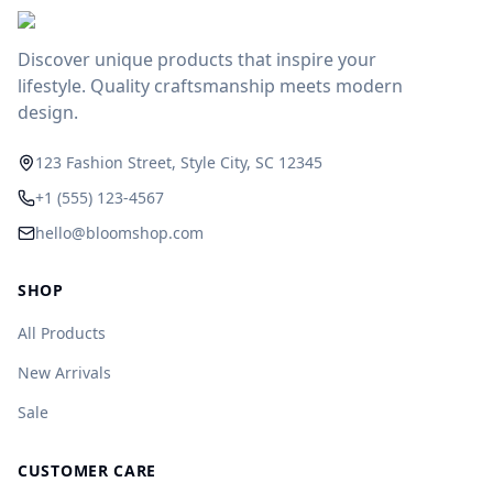
Discover unique products that inspire your
lifestyle. Quality craftsmanship meets modern
design.
123 Fashion Street, Style City, SC 12345
+1 (555) 123-4567
hello@bloomshop.com
SHOP
All Products
New Arrivals
Sale
CUSTOMER CARE