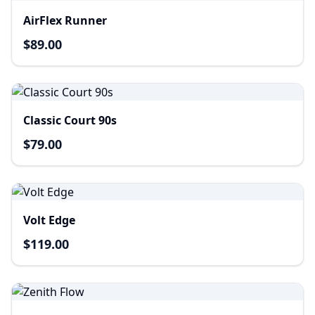
AirFlex Runner
$89.00
Classic Court 90s
$79.00
Volt Edge
$119.00