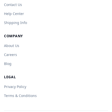
Contact Us
Help Center
Shipping Info
COMPANY
About Us
Careers
Blog
LEGAL
Privacy Policy
Terms & Conditions