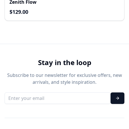
Zenith Flow
$129.00
Stay in the loop
Subscribe to our newsletter for exclusive offers, new
arrivals, and style inspiration.