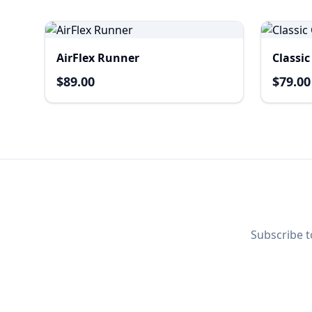
AirFlex Runner
Classic
$89.00
$79.00
Subscribe to