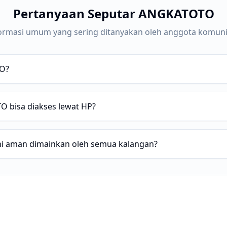
Pertanyaan Seputar ANGKATOTO
ormasi umum yang sering ditanyakan oleh anggota komuni
TO?
 bisa diakses lewat HP?
ni aman dimainkan oleh semua kalangan?