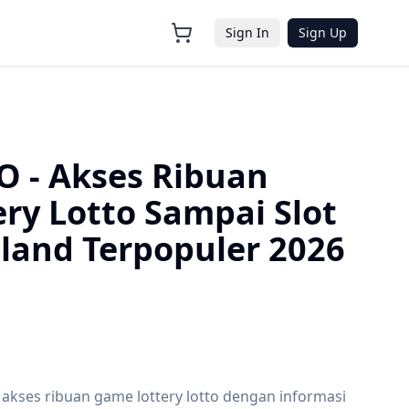
Sign In
Sign Up
 - Akses Ribuan
ry Lotto Sampai Slot
iland Terpopuler 2026
ses ribuan game lottery lotto dengan informasi