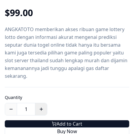
$99.00
ANGKATOTO memberikan akses ribuan game lottery
lotto dengan informasi akurat mengenai prediksi
seputar dunia togel online tidak hanya itu bersama
kami juga tersedia pilihan game paling populer yaitu
slot server thailand sudah lengkap murah dan dijamin
kemananannya jadi tunggu apalagi gas daftar
sekarang.
Quantity
1
Add to Cart
Buy Now