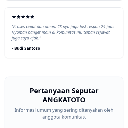
"Proses cepat dan aman. CS nya juga fast respon 24 jam.
Nyaman banget main di komunitas ini, teman sejawat
juga saya ajak."
- Budi Santoso
Pertanyaan Seputar
ANGKATOTO
Informasi umum yang sering ditanyakan oleh
anggota komunitas.