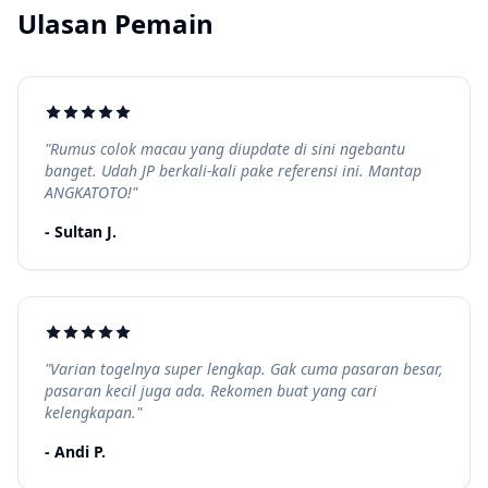
Ulasan Pemain
"Rumus colok macau yang diupdate di sini ngebantu
banget. Udah JP berkali-kali pake referensi ini. Mantap
ANGKATOTO!"
- Sultan J.
"Varian togelnya super lengkap. Gak cuma pasaran besar,
pasaran kecil juga ada. Rekomen buat yang cari
kelengkapan."
- Andi P.