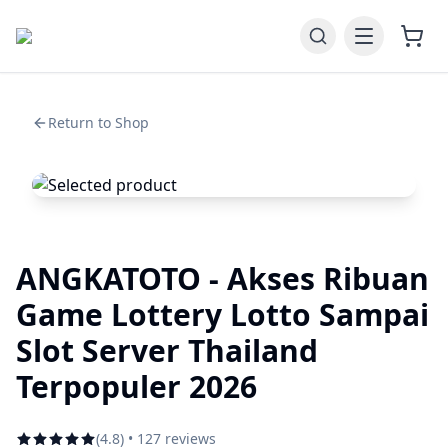
Return to Shop
ANGKATOTO - Akses Ribuan
Game Lottery Lotto Sampai
Slot Server Thailand
Terpopuler 2026
(4.8) • 127 reviews