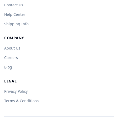
Contact Us
Help Center
Shipping Info
COMPANY
About Us
Careers
Blog
LEGAL
Privacy Policy
Terms & Conditions