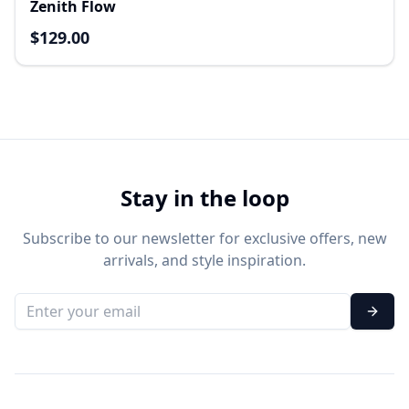
Zenith Flow
$129.00
Stay in the loop
Subscribe to our newsletter for exclusive offers, new
arrivals, and style inspiration.