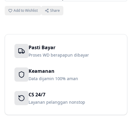
Add to Wishlist
Share
Pasti Bayar
Proses WD berapapun dibayar
Keamanan
Data dijamin 100% aman
CS 24/7
Layanan pelanggan nonstop