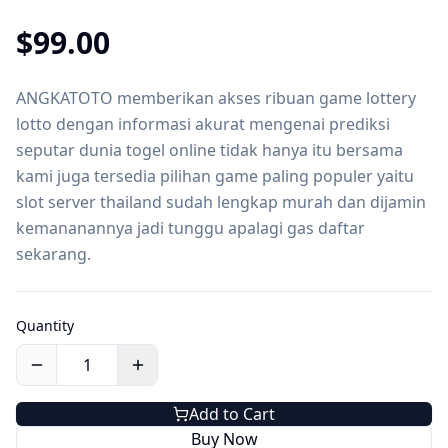
$99.00
ANGKATOTO memberikan akses ribuan game lottery
lotto dengan informasi akurat mengenai prediksi
seputar dunia togel online tidak hanya itu bersama
kami juga tersedia pilihan game paling populer yaitu
slot server thailand sudah lengkap murah dan dijamin
kemananannya jadi tunggu apalagi gas daftar
sekarang.
Quantity
1
Add to Cart
Buy Now