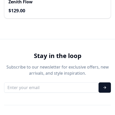
Zenith Flow
$129.00
Stay in the loop
Subscribe to our newsletter for exclusive offers, new
arrivals, and style inspiration.