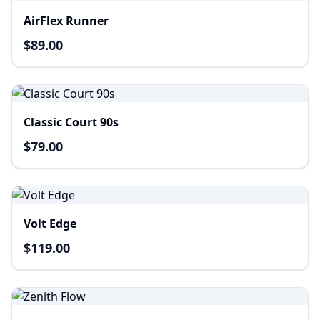
AirFlex Runner
$89.00
Classic Court 90s
$79.00
Volt Edge
$119.00