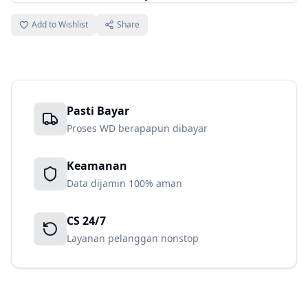
Add to Wishlist
Share
Pasti Bayar
Proses WD berapapun dibayar
Keamanan
Data dijamin 100% aman
CS 24/7
Layanan pelanggan nonstop