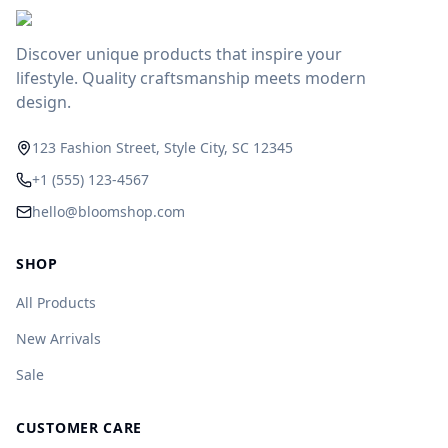
Discover unique products that inspire your
lifestyle. Quality craftsmanship meets modern
design.
123 Fashion Street, Style City, SC 12345
+1 (555) 123-4567
hello@bloomshop.com
SHOP
All Products
New Arrivals
Sale
CUSTOMER CARE