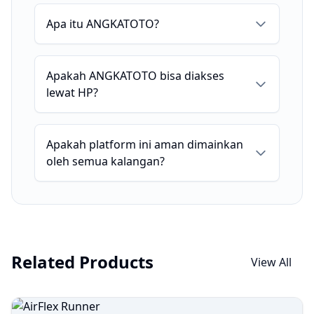
Apa itu ANGKATOTO?
Apakah ANGKATOTO bisa diakses
lewat HP?
Apakah platform ini aman dimainkan
oleh semua kalangan?
Related Products
View All