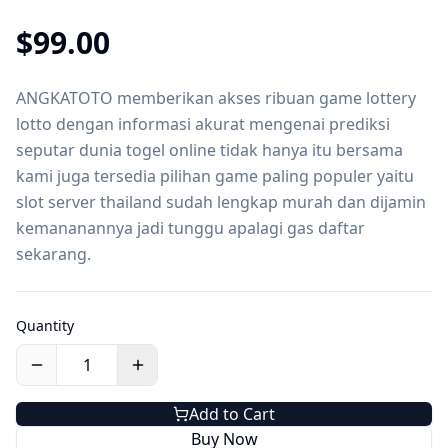
$99.00
ANGKATOTO memberikan akses ribuan game lottery
lotto dengan informasi akurat mengenai prediksi
seputar dunia togel online tidak hanya itu bersama
kami juga tersedia pilihan game paling populer yaitu
slot server thailand sudah lengkap murah dan dijamin
kemananannya jadi tunggu apalagi gas daftar
sekarang.
Quantity
1
Add to Cart
Buy Now