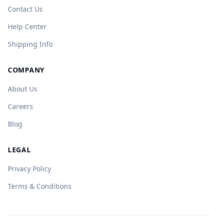
Contact Us
Help Center
Shipping Info
COMPANY
About Us
Careers
Blog
LEGAL
Privacy Policy
Terms & Conditions