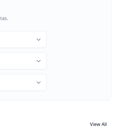
tas.
View All