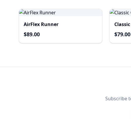
AirFlex Runner
Classic
$89.00
$79.00
Subscribe to