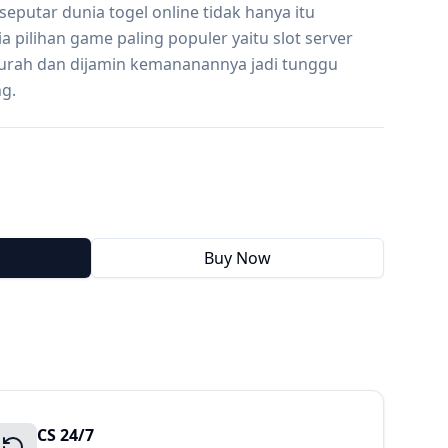
eputar dunia togel online tidak hanya itu
 pilihan game paling populer yaitu slot server
urah dan dijamin kemananannya jadi tunggu
ng.
Buy Now
CS 24/7