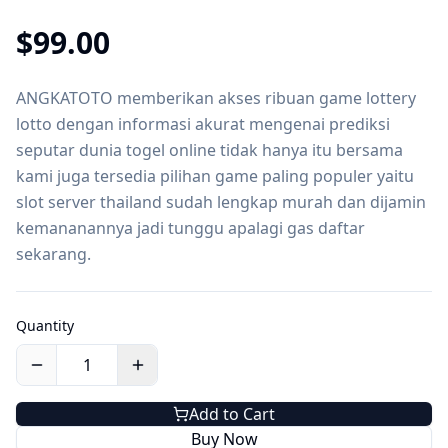
$99.00
ANGKATOTO memberikan akses ribuan game lottery
lotto dengan informasi akurat mengenai prediksi
seputar dunia togel online tidak hanya itu bersama
kami juga tersedia pilihan game paling populer yaitu
slot server thailand sudah lengkap murah dan dijamin
kemananannya jadi tunggu apalagi gas daftar
sekarang.
Quantity
1
Add to Cart
Buy Now