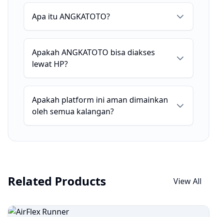
Apa itu ANGKATOTO?
Apakah ANGKATOTO bisa diakses
lewat HP?
Apakah platform ini aman dimainkan
oleh semua kalangan?
Related Products
View All